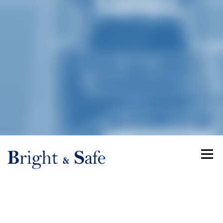
Menü
IT
Bright & Safe
GmbH fördert und unterstützt innovative und